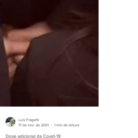
Luís Fragetti
17 de nov. de 2021
1 min de leitura