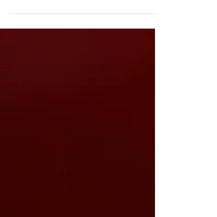
Dose adicional da Covid-19