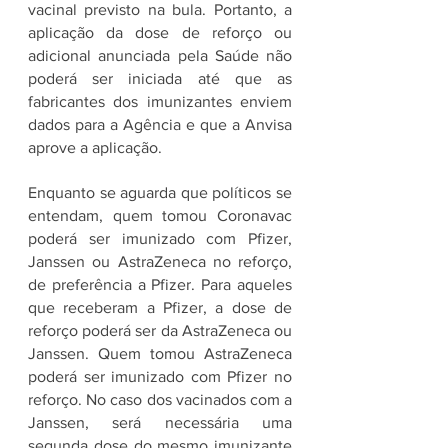
vacinal previsto na bula. Portanto, a 
aplicação da dose de reforço ou 
adicional anunciada pela Saúde não 
poderá ser iniciada até que as 
fabricantes dos imunizantes enviem 
dados para a Agência e que a Anvisa 
aprove a aplicação. 
Enquanto se aguarda que políticos se 
entendam, quem tomou Coronavac 
poderá ser imunizado com Pfizer, 
Janssen ou AstraZeneca no reforço, 
de preferência a Pfizer. Para aqueles 
que receberam a Pfizer, a dose de 
reforço poderá ser da AstraZeneca ou 
Janssen. Quem tomou AstraZeneca 
poderá ser imunizado com Pfizer no 
reforço. No caso dos vacinados com a 
Janssen, será necessária uma 
segunda dose do mesmo imunizante 