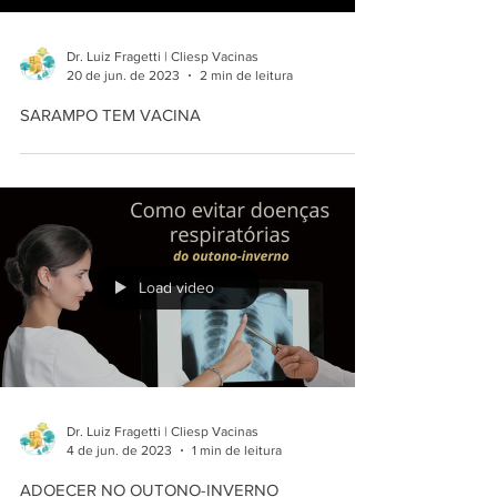
Dr. Luiz Fragetti | Cliesp Vacinas
20 de jun. de 2023
2 min de leitura
SARAMPO TEM VACINA
Load video
Dr. Luiz Fragetti | Cliesp Vacinas
4 de jun. de 2023
1 min de leitura
ADOECER NO OUTONO-INVERNO