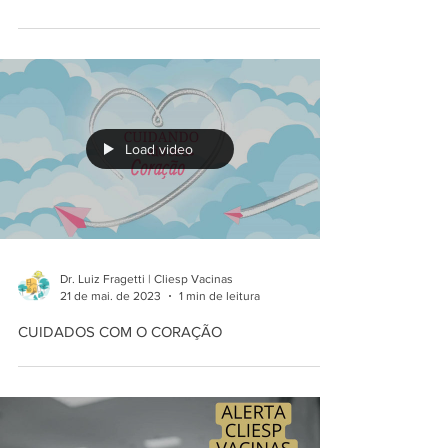
Load video
Dr. Luiz Fragetti | Cliesp Vacinas
21 de mai. de 2023
1 min de leitura
CUIDADOS COM O CORAÇÃO