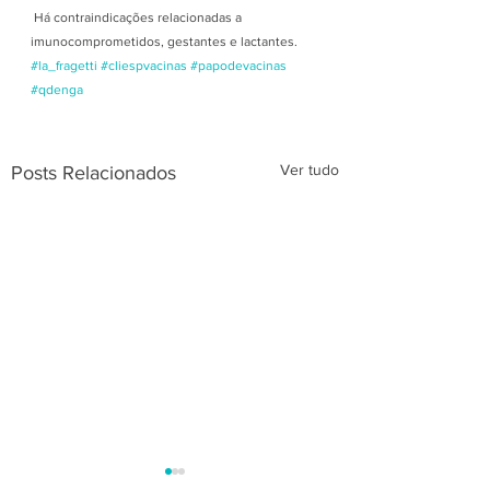
 Há contraindicações relacionadas a 
imunocomprometidos, gestantes e lactantes.
#la_fragetti
#cliespvacinas
#papodevacinas
#qdenga
Ver tudo
Posts Relacionados