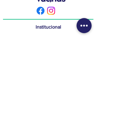
Institucional
A Cliesp Vacinas
Pacientes Prevenidos
Atendimento
Política de Privacidade
Vacinas
Vacinação Adulta
Vacinação Infantil
Aplicativo
Notícias