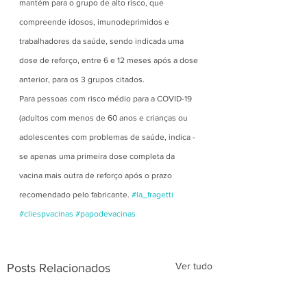
mantém para o grupo de alto risco, que 
compreende idosos, imunodeprimidos e 
trabalhadores da saúde, sendo indicada uma 
dose de reforço, entre 6 e 12 meses após a dose 
anterior, para os 3 grupos citados.
Para pessoas com risco médio para a COVID-19 
(adultos com menos de 60 anos e crianças ou 
adolescentes com problemas de saúde, indica -
se apenas uma primeira dose completa da 
vacina mais outra de reforço após o prazo 
recomendado pelo fabricante. 
#la_fragetti
#cliespvacinas
#papodevacinas
Ver tudo
Posts Relacionados