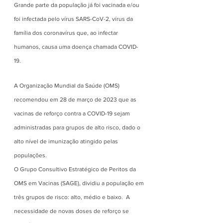
Grande parte da população já foi vacinada e/ou 
foi infectada pelo vírus SARS-CoV-2, vírus da 
família dos coronavírus que, ao infectar 
humanos, causa uma doença chamada COVID-
19. 
A Organização Mundial da Saúde (OMS) 
recomendou em 28 de março de 2023 que as 
vacinas de reforço contra a COVID-19 sejam 
administradas para grupos de alto risco, dado o 
alto nível de imunização atingido pelas 
populações.
O Grupo Consultivo Estratégico de Peritos da 
OMS em Vacinas (SAGE), dividiu a população em 
três grupos de risco: alto, médio e baixo.  A 
necessidade de novas doses de reforço se 