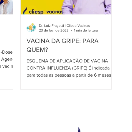
Dr. Luiz Fragetti | Cliesp Vacinas
23 de fev. de 2023
1 min de leitura
VACINA DA GRIPE: PARA
QUEM?
h-Dose:
e
ESQUEMA DE APLICAÇÃO DE VACINA
a vacina
CONTRA INFLUENZA (GRIPE) É indicada
para todas as pessoas a partir de 6 meses
de vida. O esquemas de doses...