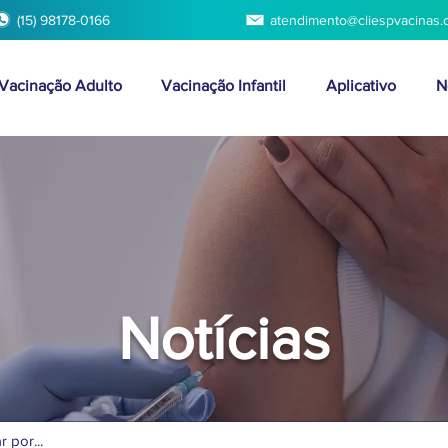
(15) 98178-0166
atendimento@cliespvacinas.
Vacinação Adulto
Vacinação Infantil
Aplicativo
N
Notícias