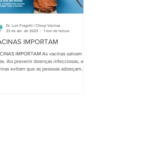
Dr. Luiz Fragetti | Cliesp Vacinas
23 de abr. de 2023
1 min de leitura
ACINAS IMPORTAM
CINAS IMPORTAM As vacinas salvam
as. Ao prevenir doenças infecciosas, as
inas evitam que as pessoas adoeçam
avemente e podem...