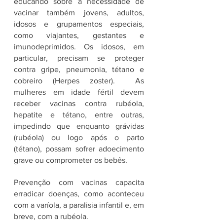
educando sobre a necessidade de 
vacinar também jovens, adultos, 
idosos e grupamentos especiais, 
como viajantes, gestantes e 
imunodeprimidos. Os idosos, em 
particular, precisam se proteger 
contra gripe, pneumonia, tétano e 
cobreiro (Herpes zoster).  As 
mulheres em idade fértil devem 
receber vacinas contra rubéola, 
hepatite e tétano, entre outras, 
impedindo que enquanto grávidas 
(rubéola) ou logo após o parto 
(tétano), possam sofrer adoecimento 
grave ou comprometer os bebês.
Prevenção com vacinas capacita 
erradicar doenças, como aconteceu 
com a varíola, a paralisia infantil e, em 
breve, com a rubéola.