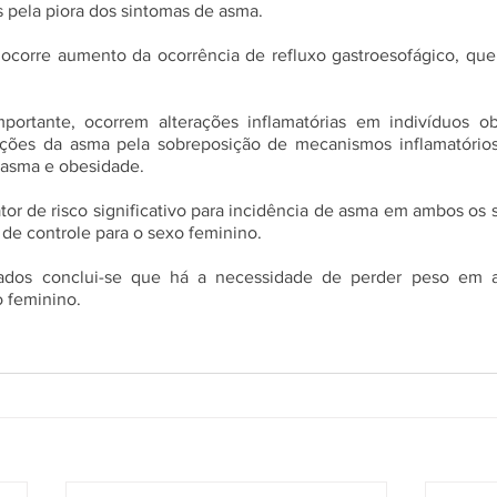
pela piora dos sintomas de asma.  
corre aumento da ocorrência de refluxo gastroesofágico, que 
portante, ocorrem alterações inflamatórias em indivíduos o
stações da asma pela sobreposição de mecanismos inflamatório
asma e obesidade. 
tor de risco significativo para incidência de asma em ambos os s
 de controle para o sexo feminino.
ados conclui-se que há a necessidade de perder peso em a
o feminino.