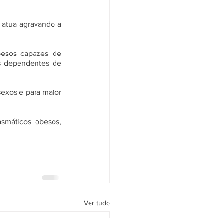
atua agravando a 
besos capazes de 
s dependentes de 
exos e para maior 
smáticos obesos, 
Ver tudo