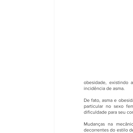
obesidade, existindo 
incidência de asma. 
De fato, asma e obesid
particular no sexo fe
dificuldade para seu con
Mudanças na mecânic
decorrentes do estilo de