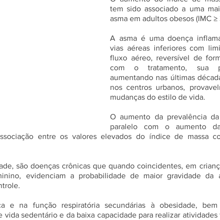
tem sido associado a uma maio
asma em adultos obesos (IMC ≥ 
A asma é uma doença inflamat
vias aéreas inferiores com limi
fluxo aéreo, reversível de for
com o tratamento, sua pr
aumentando nas últimas décadas
nos centros urbanos, provavel
mudanças do estilo de vida. 
O aumento da prevalência da
paralelo com o aumento da 
associação entre os valores elevados do índice de massa co
ade, são doenças crônicas que quando coincidentes, em crianç
minino, evidenciam a probabilidade de maior gravidade da
trole.  
a e na função respiratória secundárias à obesidade, be
 vida sedentário e da baixa capacidade para realizar atividades 