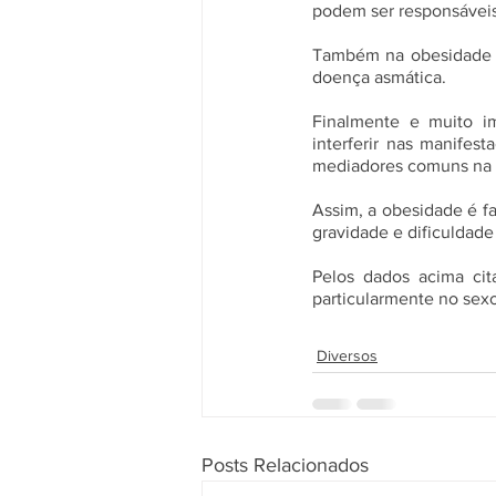
podem ser responsáveis 
Também na obesidade o
doença asmática. 
Finalmente e muito im
interferir nas manife
mediadores comuns na 
Assim, a obesidade é fa
gravidade e dificuldade
Pelos dados acima cit
particularmente no sex
Diversos
Posts Relacionados