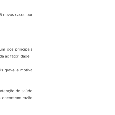
da ao fator idade.
 atenção de saúde 
o encontram razão 