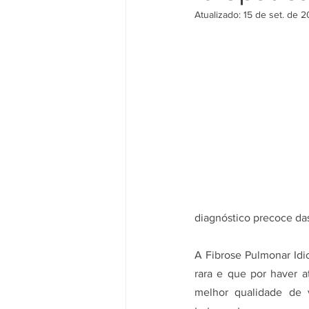
Atualizado:
15 de set. de 
diagnóstico precoce d
A Fibrose Pulmonar Idio
rara e que por haver a
melhor qualidade de v