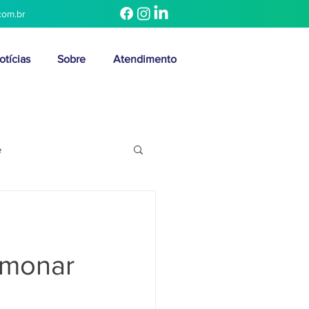
com.br
otícias
Sobre
Atendimento
e
lmonar