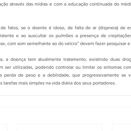
ção através das mídias e com a educação continuada do médic
de fatos, se o doente é idoso, de falta de ar (dispneia) de e
sistente e ao auscultar os pulmões a presença de crepitações 
órax, com som semelhante ao do velcro” devem fazer pesquisar e i
a, a doença tem atualmente tratamento, existindo duas droga
 ser utilizadas, podendo controlar ou limitar os sintomas com
, a perda de peso e a debilidade, que progressivamente se v
s tarefas mais simples na vida diária dos seus portadores.