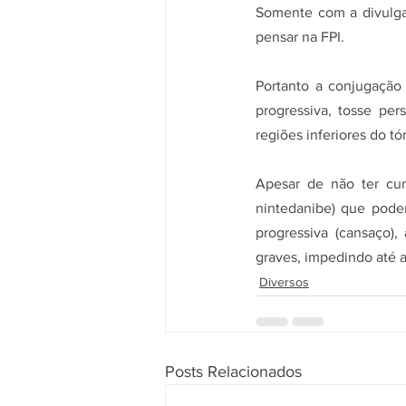
Somente com a divulga
pensar na FPI.
Portanto a conjugação 
progressiva, tosse per
regiões inferiores do t
Apesar de não ter cur
nintedanibe) que podem
progressiva (cansaço)
graves, impedindo até a
Diversos
Posts Relacionados