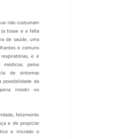
que não costumam 
(a tosse e a falta 
ma de saúde, uma 
lhantes e comuns 
espiratórias, e é 
médicos, pelos 
ia de sintomas 
 possibilidade da 
ena insistir no 
idade, felizmente 
ça e de propiciar 
ico e iniciado o 